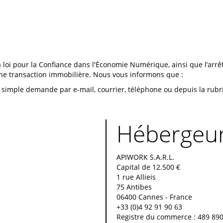
loi pour la Confiance dans l'Économie Numérique, ainsi que l’arrêté
e transaction immobilière. Nous vous informons que :
ur simple demande par e-mail, courrier, téléphone ou depuis la rubr
Hébergeu
APIWORK S.A.R.L.
Capital de 12.500 €
1 rue Allieis
75 Antibes
06400 Cannes - France
+33 (0)4 92 91 90 63
Registre du commerce : 489 89