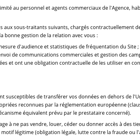
imité au personnel et agents commerciaux de l'Agence, habil
ux sous-traitants suivants, chargés contractuellement de 
la bonne gestion de la relation avec vous :
mesure d'audience et statistiques de fréquentation du Site ;
: envoi de communications commerciales et gestion des cam
es et ont une obligation contractuelle de les utiliser en con
nt susceptibles de transférer vos données en dehors de l'
ropriées reconnues par la réglementation européenne (clau
canisme équivalent prévu par le prestataire concerné).
gage à ne pas vendre, louer, céder ou donner accès à des t
otif légitime (obligation légale, lutte contre la fraude ou l'