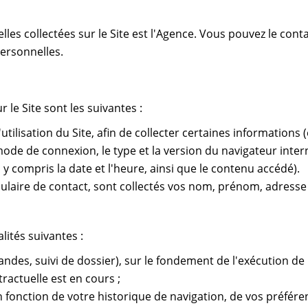
les collectées sur le Site est l'Agence. Vous pouvez le co
personnelles.
le Site sont les suivantes :
'utilisation du Site, afin de collecter certaines informations
e mode de connexion, le type et la version du navigateur inter
 compris la date et l'heure, ainsi que le contenu accédé).
ulaire de contact, sont collectés vos nom, prénom, adresse
lités suivantes :
andes, suivi de dossier), sur le fondement de l'exécution 
ractuelle est en cours ;
 fonction de votre historique de navigation, de vos préfére