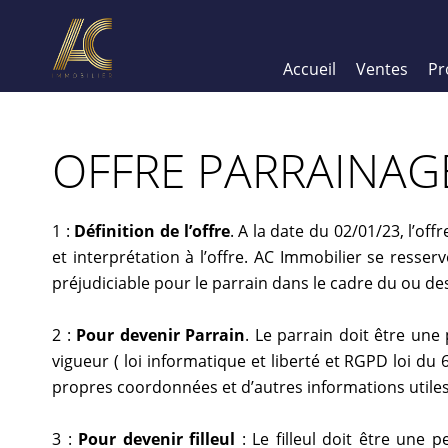
Accueil
Ventes
Pr
OFFRE PARRAINAG
1 :
Définition de l’offre
. A la date du 02/01/23, l’of
et interprétation à l’offre. AC Immobilier se resser
préjudiciable pour le parrain dans le cadre du ou des
2 :
Pour devenir Parrain
. Le parrain doit être un
vigueur ( loi informatique et liberté et RGPD loi du
propres coordonnées et d’autres informations utiles 
3 :
Pour devenir filleul
: Le filleul doit être une