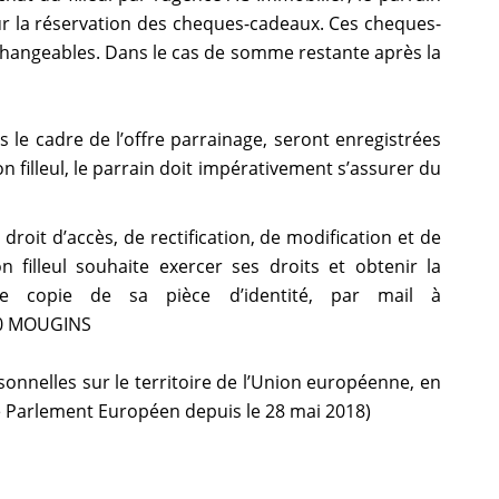
ur la réservation des cheques-cadeaux. Ces cheques-
échangeables. Dans le cas de somme restante après la
 le cadre de l’offre parrainage, seront enregistrées
n filleul, le parrain doit impérativement s’assurer du
roit d’accès, de rectification, de modification et de
illeul souhaite exercer ses droits et obtenir la
ne copie de sa pièce d’identité, par mail à
250 MOUGINS
nnelles sur le territoire de l’Union européenne, en
le Parlement Européen depuis le 28 mai 2018)