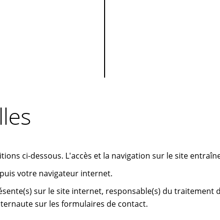
les
tions ci-dessous. L'accès et la navigation sur le site entraîn
epuis votre navigateur internet.
sente(s) sur le site internet, responsable(s) du traitement de
nternaute sur les formulaires de contact.