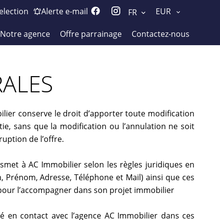
election
Alerte e-mail
EUR
FR
Notre agence
Offre parrainage
Contactez-nous
RALES
obilier conserve le droit d’apporter toute modification
artie, sans que la modification ou l’annulation ne soit
ruption de l’offre.
smet à AC Immobilier selon les règles juridiques en
om, Prénom, Adresse, Téléphone et Mail) ainsi que ces
r pour l’accompagner dans son projet immobilier
té en contact avec l’agence AC Immobilier dans ces