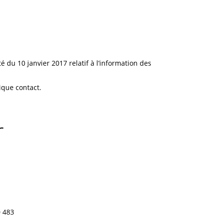
 du 10 janvier 2017 relatif à l’information des
ique contact.
r
0 483