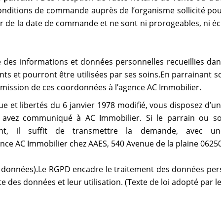
 conditions de commande auprès de l’organisme sollicité po
ir de la date de commande et ne sont ni prorogeables, ni 
 des informations et données personnelles recueillies dans
nts et pourront être utilisées par ses soins.En parrainant so
nsmission de ces coordonnées à l’agence AC Immobilier.
 et libertés du 6 janvier 1978 modifié, vous disposez d’un d
vez communiqué à AC Immobilier. Si le parrain ou son f
nt, il suffit de transmettre la demande, avec u
ence AC Immobilier chez AAES, 540 Avenue de la plaine 06
 données).Le RGPD encadre le traitement des données perso
 des données et leur utilisation. (Texte de loi adopté par 