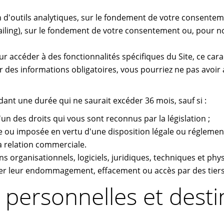
d'outils analytiques, sur le fondement de votre consenteme
ing), sur le fondement de votre consentement ou, pour nos 
r accéder à des fonctionnalités spécifiques du Site, ce cara
 des informations obligatoires, vous pourriez ne pas avoir a
nt une durée qui ne saurait excéder 36 mois, sauf si :
'un des droits qui vous sont reconnus par la législation ;
 ou imposée en vertu d'une disposition légale ou réglement
la relation commerciale.
 organisationnels, logiciels, juridiques, techniques et physi
r leur endommagement, effacement ou accès par des tiers
personnelles et desti