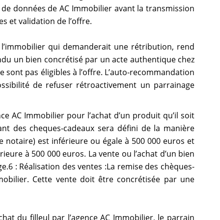
e de données de AC Immobilier avant la transmission
 et validation de l’offre.
 l’immobilier qui demanderait une rétribution, rend
endu un bien concrétisé par un acte authentique chez
e sont pas éligibles à l’offre. L’auto-recommandation
ossibilité de refuser rétroactivement un parrainage
ce AC Immobilier pour l’achat d’un produit qu’il soit
ant des cheques-cadeaux sera défini de la manière
 notaire) est inférieure ou égale à 500 000 euros et
ieure à 500 000 euros. La vente ou l’achat d’un bien
e.6 : Réalisation des ventes :La remise des chèques-
obilier. Cette vente doit être concrétisée par une
hat du filleul par l’agence AC Immobilier, le parrain