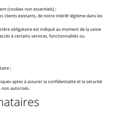
nt (cookies non essentiels) ;
clients existants, de notre intérêt légitime dans les
ctère obligatoire est indiqué au moment de la saisie
ccès à certains services, fonctionnalités ou
aire ;
ques aptes à assurer la confidentialité et la sécurité
 non autorisés.
nataires