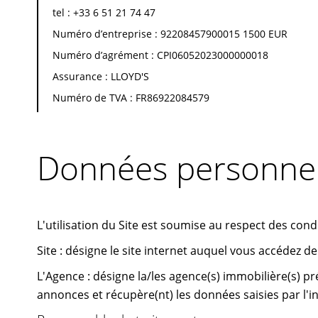
tel : +33 6 51 21 74 47
Numéro d’entreprise : 92208457900015 1500 EUR
Numéro d’agrément : CPI06052023000000018
Assurance : LLOYD'S
Numéro de TVA : FR86922084579
Données personnel
L'utilisation du Site est soumise au respect des condi
Site : désigne le site internet auquel vous accédez d
L'Agence : désigne la/les agence(s) immobilière(s) pré
annonces et récupère(nt) les données saisies par l'i