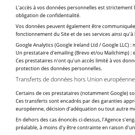
L'accès à vos données personnelles est strictement l
obligation de confidentialité.
Vos données peuvent également être communiquées a
fonctionnement du Site et de ses services ainsi qu'à 
Google Analytics (Google Ireland Ltd / Google LLC) : 
Un prestataire d'emailing (Brevo et/ou Mailchimp) 
Ces prestataires n'ont qu'un accès limité à vos donné
protection des données personnelles.
Transferts de données hors Union européenne
Certains de ces prestataires (notamment Google) so
Ces transferts sont encadrés par des garanties app
européenne, décision d'adéquation ou tout autre mé
En dehors des cas énoncés ci-dessus, l'Agence s'en
préalable, à moins d'y être contrainte en raison d'un m