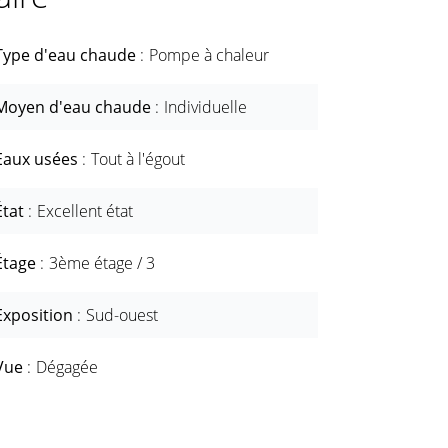
Type d'eau chaude
Pompe à chaleur
Moyen d'eau chaude
Individuelle
Eaux usées
Tout à l'égout
État
Excellent état
Étage
3ème étage / 3
Exposition
Sud-ouest
Vue
Dégagée