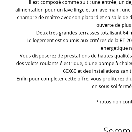
Il est composé comme suit : une entrée, un 
alimentation pour un lave linge et un lave main, une
chambre de maître avec son placard et sa salle de d
ouverte de plus
Deux trés grandes terrasses totalisant 64 m
Le logement est soumis aux critéres de la RT 
energetique n
Vous disposerez de prestations de hautes qualités t
des volets roulants électrique, d'une pompe à chale
60X60 et des installations sani
Enfin pour completer cette offre, vous profiterez d
en sous-sol fermé 
Photos non cont
Somma