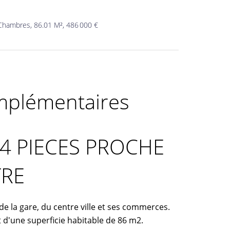
Chambres, 86.01 M², 486 000 €
mplémentaires
 PIECES PROCHE
RE
 la gare, du centre ville et ses commerces.
d'une superficie habitable de 86 m2.