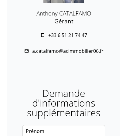
Anthony CATALFAMO
Gérant
+33 6 51 21 74 47
a.catalfamo@acimmobilier06.fr
Demande
d'informations
supplémentaires