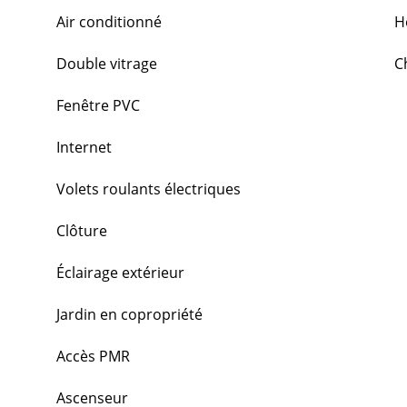
Air conditionné
H
Double vitrage
C
Fenêtre PVC
Internet
Volets roulants électriques
Clôture
Éclairage extérieur
Jardin en copropriété
Accès PMR
Ascenseur