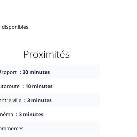
 disponibles
Proximités
éroport
30 minutes
utoroute
10 minutes
entre ville
3 minutes
inéma
3 minutes
ommerces