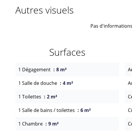
Autres visuels
Pas d'informations
Surfaces
1 Dégagement
8 m²
A
1 Salle de douche
4 m²
A
1 Toilettes
2 m²
C
1 Salle de bains / toilettes
6 m²
C
1 Chambre
9 m²
C