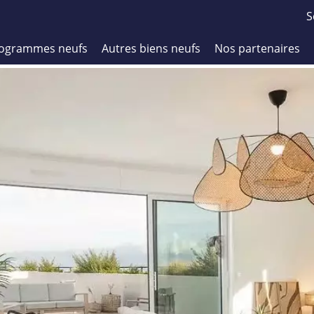
S
ogrammes neufs
Autres biens neufs
Nos partenaires