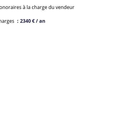
onoraires à la charge du vendeur
harges
2340 € / an