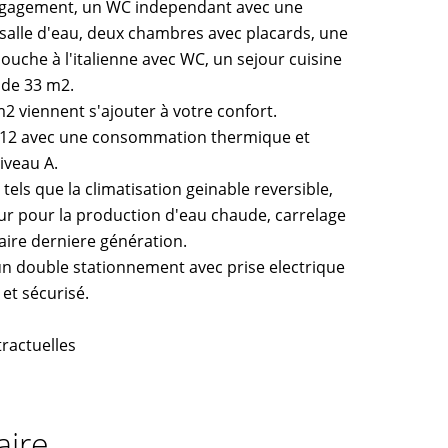
degagement, un WC independant avec une
 salle d'eau, deux chambres avec placards, une
ouche à l'italienne avec WC, un sejour cuisine
 de 33 m2.
2 viennent s'ajouter à votre confort.
2012 avec une consommation thermique et
iveau A.
els que la climatisation geinable reversible,
ur pour la production d'eau chaude, carrelage
taire derniere génération.
'un double stationnement avec prise electrique
et sécurisé.
ractuelles
ire