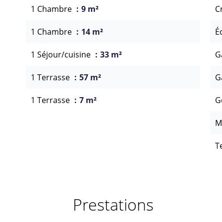
1 Chambre
9 m²
C
1 Chambre
14 m²
É
1 Séjour/cuisine
33 m²
G
1 Terrasse
57 m²
G
1 Terrasse
7 m²
G
M
T
Prestations