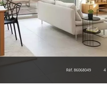
Réf. 86068049
4