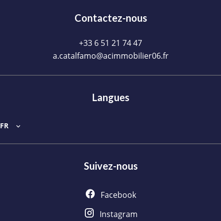
Contactez-nous
+33 6 51 21 74 47
a.catalfamo@acimmobilier06.fr
Langues
FR
Suivez-nous
Facebook
Instagram