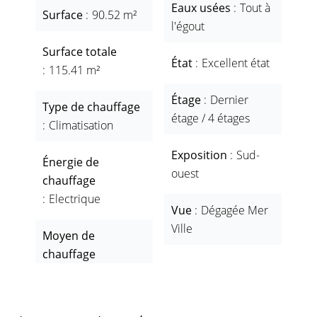
Eaux usées
Tout à
Surface
90.52 m²
l'égout
Surface totale
État
Excellent état
115.41 m²
Étage
Dernier
Type de chauffage
étage / 4 étages
Climatisation
Exposition
Sud-
Énergie de
ouest
chauffage
Electrique
Vue
Dégagée Mer
Ville
Moyen de
chauffage