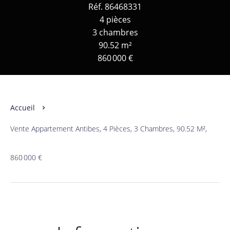
Réf. 86468331
4 pièces
3 chambres
90.52 m²
860 000 €
Accueil
Vente Appartement Antibes, 4 Pièces, 3 Chambres, 90.52 M²,
860 000 €