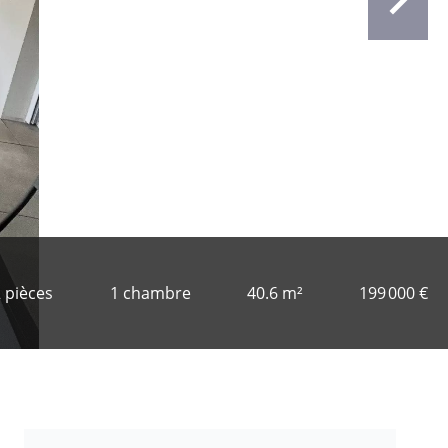
 pièces
1 chambre
40.6 m²
199 000 €