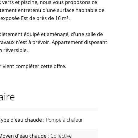
 verts et piscine, nous vous proposons ce
aitement entretenu d'une surface habitable de
 exposée Est de près de 16 m².
plètement équipé et aménagé, d'une salle de
ravaux n'est à prévoir. Appartement disposant
n réversible.
 vient compléter cette offre.
ire
Type d'eau chaude
Pompe à chaleur
Moyen d'eau chaude
Collective