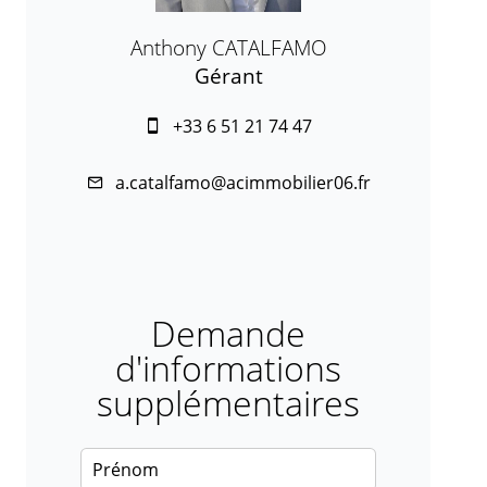
Anthony CATALFAMO
Gérant
+33 6 51 21 74 47
a.catalfamo@acimmobilier06.fr
Demande
d'informations
supplémentaires