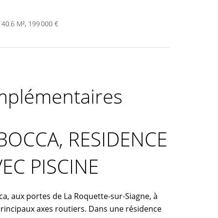
40.6 M², 199 000 €
mplémentaires
 BOCCA, RESIDENCE
EC PISCINE
a, aux portes de La Roquette-sur-Siagne, à
rincipaux axes routiers. Dans une résidence