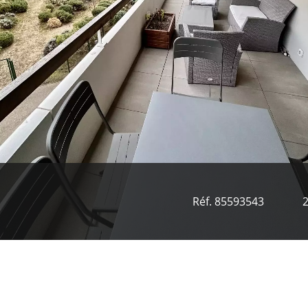
Réf. 85593543
2