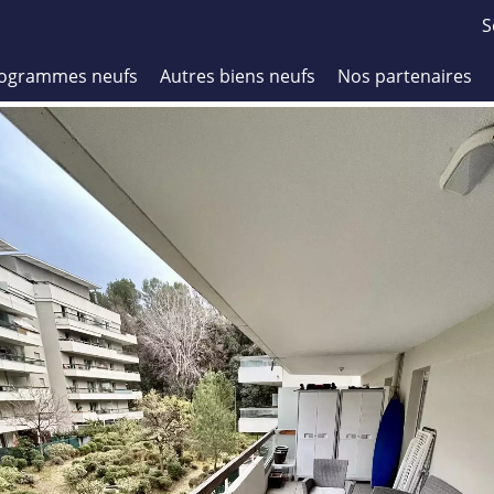
S
ogrammes neufs
Autres biens neufs
Nos partenaires