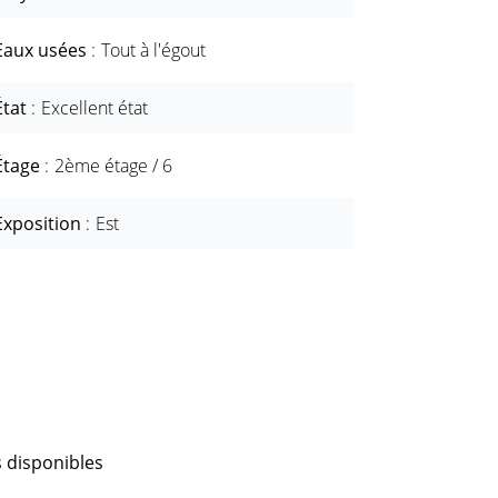
Eaux usées
Tout à l'égout
État
Excellent état
Étage
2ème étage / 6
Exposition
Est
 disponibles