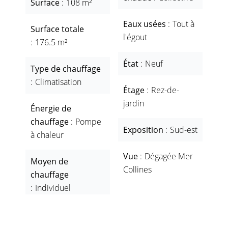
Surface
108 m²
Eaux usées
Tout à
Surface totale
l'égout
176.5 m²
État
Neuf
Type de chauffage
Climatisation
Étage
Rez-de-
jardin
Énergie de
chauffage
Pompe
Exposition
Sud-est
à chaleur
Vue
Dégagée Mer
Moyen de
Collines
chauffage
Individuel