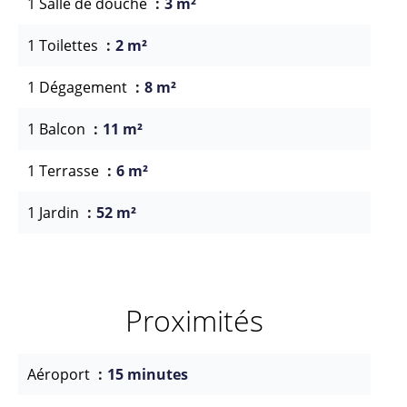
1 Salle de douche
3 m²
1 Toilettes
2 m²
1 Dégagement
8 m²
1 Balcon
11 m²
1 Terrasse
6 m²
1 Jardin
52 m²
Proximités
Aéroport
15 minutes