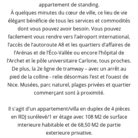
appartement de standing.
À quelques minutes du cœur de ville, ce lieu de vie
élégant bénéficie de tous les services et commodités
dont vous pouvez avoir besoin. Vous pouvez
facilement vous rendre vers l’aéroport international,
l’accès de l’autoroute A8 et les quartiers d’affaires de
l’Arénas et de l’Éco-Vallée ou encore l’hôpital de
l’Archet et le pôle universitaire Carlone, tous proches.
De plus, la 2e ligne de tramway – avec un arrêt au
pied de la colline - relie désormais l’est et l’ouest de
Nice. Musées, parc naturel, plages privées et quartier
commerçant sont à proximité.
Il s'agit d'un appartement/villa en duplex de 4 pièces
en RDJ surélevé/1 er étage avec 108 M2 de surface
interieure habitable et de 68,50 M2 de partie
exterieure privative.