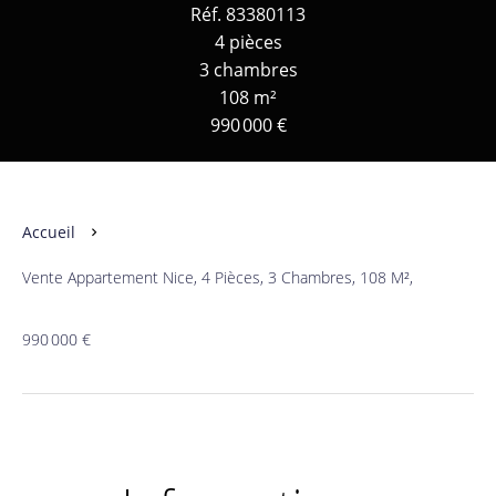
Réf. 83380113
4 pièces
3 chambres
108 m²
990 000 €
Accueil
Vente Appartement Nice, 4 Pièces, 3 Chambres, 108 M²,
990 000 €