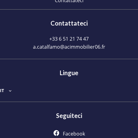
Contattateci
Contattateci
+33 6 51 21 74 47
a.catalfamo@acimmobilier06.fr
Lingue
IT
Seguiteci
Facebook