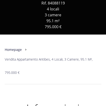
Rif. 84088119
4 locali
3 camere
95.1 m²
795.000 €
Homepage
Vendita Appartamento Antibes, 4 Locali, 3 Camere, 95.1 M²,
795.000 €