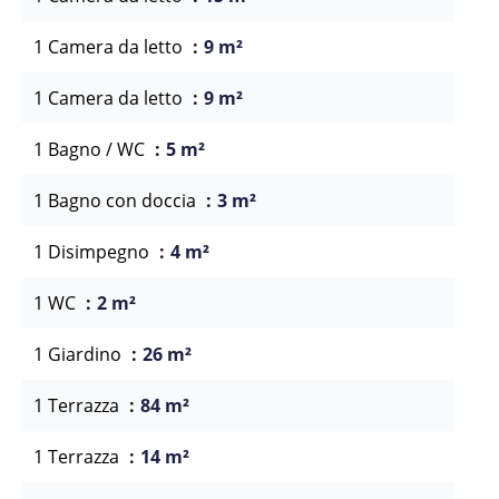
1 Camera da letto
9 m²
1 Camera da letto
9 m²
1 Bagno / WC
5 m²
1 Bagno con doccia
3 m²
1 Disimpegno
4 m²
1 WC
2 m²
1 Giardino
26 m²
1 Terrazza
84 m²
1 Terrazza
14 m²