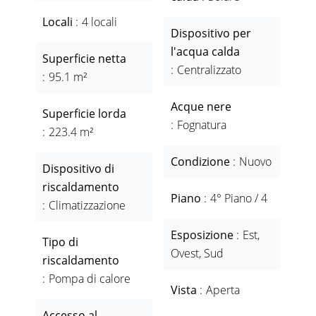
Locali
4 locali
Dispositivo per
l'acqua calda
Superficie netta
Centralizzato
95.1 m²
Acque nere
Superficie lorda
Fognatura
223.4 m²
Condizione
Nuovo
Dispositivo di
riscaldamento
Piano
4° Piano / 4
Climatizzazione
Esposizione
Est,
Tipo di
Ovest, Sud
riscaldamento
Pompa di calore
Vista
Aperta
Accesso al