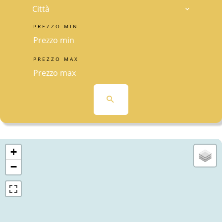
Città
PREZZO MIN
PREZZO MAX
+
−