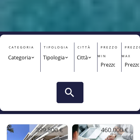
CATEGORIA
TIPOLOGIA
CITTÀ
PREZZO
PREZZ
MIN
MAX
Categoria
Tipologia
Città
399.500 €
460.000 €