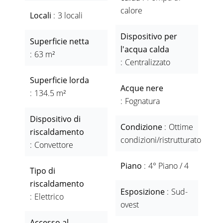
calore
Locali
3 locali
Dispositivo per
Superficie netta
l'acqua calda
63 m²
Centralizzato
Superficie lorda
Acque nere
134.5 m²
Fognatura
Dispositivo di
Condizione
Ottime
riscaldamento
condizioni/ristrutturato
Convettore
Piano
4° Piano / 4
Tipo di
riscaldamento
Esposizione
Sud-
Elettrico
ovest
Accesso al