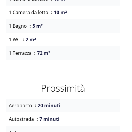
1 Camera da letto
10 m²
1 Bagno
5 m²
1 WC
2 m²
1 Terrazza
72 m²
Prossimità
Aeroporto
20 minuti
Autostrada
7 minuti