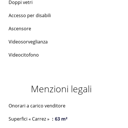
Doppi vetri
Accesso per disabili
Ascensore
Videosorveglianza
Videocitofono
Menzioni legali
Onorari a carico venditore
Superfici « Carrez »
63 m²