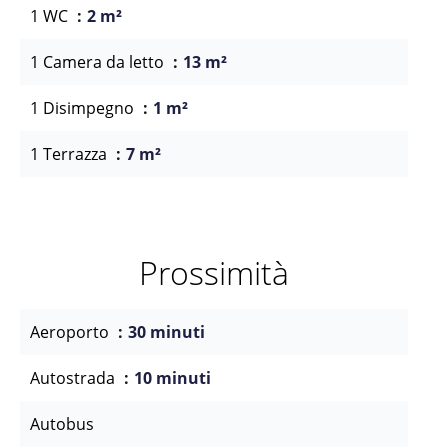
1 WC
2 m²
1 Camera da letto
13 m²
1 Disimpegno
1 m²
1 Terrazza
7 m²
Prossimità
Aeroporto
30 minuti
Autostrada
10 minuti
Autobus