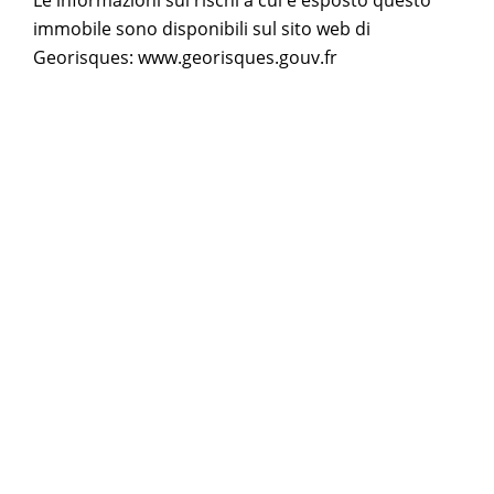
Le informazioni sui rischi a cui è esposto questo
immobile sono disponibili sul sito web di
Georisques: www.georisques.gouv.fr