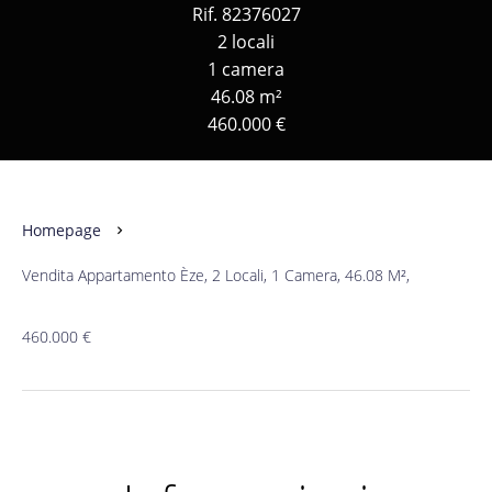
Rif. 82376027
2 locali
1 camera
46.08 m²
460.000 €
Homepage
Vendita Appartamento Èze, 2 Locali, 1 Camera, 46.08 M²,
460.000 €