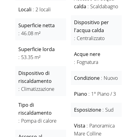
calda
Scaldabagno
Locali
2 locali
Dispositivo per
Superficie netta
l'acqua calda
46.08 m²
Centralizzato
Superficie lorda
Acque nere
53.35 m²
Fognatura
Dispositivo di
Condizione
Nuovo
riscaldamento
Climatizzazione
Piano
1° Piano / 3
Tipo di
Esposizione
Sud
riscaldamento
Pompa di calore
Vista
Panoramica
Mare Colline
Accesso al