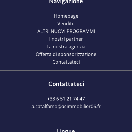
Navigazione
Homepage
Vendite
ALTRI NUOVI PROGRAMMI
I nostri partner
La nostra agenzia
Offerta di sponsorizzazione
Contattateci
Contattateci
+33 6 51 21 74 47
a.catalfamo@acimmobilier06.fr
Lingue