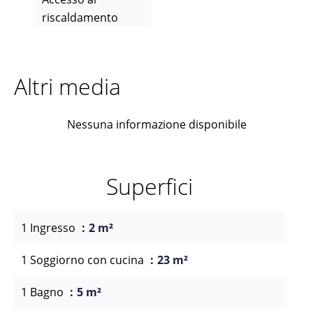
riscaldamento
Altri media
Nessuna informazione disponibile
Superfici
1 Ingresso
2 m²
1 Soggiorno con cucina
23 m²
1 Bagno
5 m²