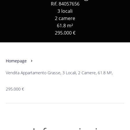
Rif. 84057656
3 locali
2 camere
61.8 m²
295.000 €
Homepage
Vendita Appartamento Grasse, 3 Locali, 2 Camere, 61.8 M²,
295.000 €