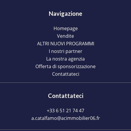
Navigazione
Homepage
Vendite
ALTRI NUOVI PROGRAMMI
I nostri partner
La nostra agenzia
Offerta di sponsorizzazione
Contattateci
Contattateci
+33 6 51 21 74 47
a.catalfamo@acimmobilier06.fr