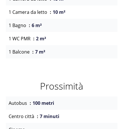
1 Camera da letto
10 m²
1 Bagno
6 m²
1 WC PMR
2 m²
1 Balcone
7 m²
Prossimità
Autobus
100 metri
Centro città
7 minuti