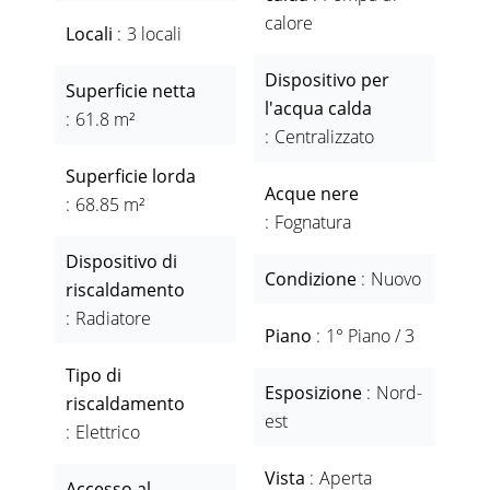
calore
Locali
3 locali
Dispositivo per
Superficie netta
l'acqua calda
61.8 m²
Centralizzato
Superficie lorda
Acque nere
68.85 m²
Fognatura
Dispositivo di
Condizione
Nuovo
riscaldamento
Radiatore
Piano
1° Piano / 3
Tipo di
Esposizione
Nord-
riscaldamento
est
Elettrico
Vista
Aperta
Accesso al