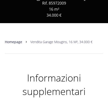
Rif. 85972009
16 m²
34.000 €
Homepage
Vendita Garage Mougins, 16 M², 34.000 €
Informazioni
supplementari