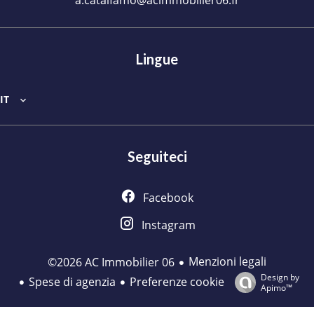
a.catalfamo@acimmobilier06.fr
Lingue
IT
Seguiteci
Facebook
Instagram
Menzioni legali
©2026 AC Immobilier 06
Design by
Spese di agenzia
Preferenze cookie
Apimo™