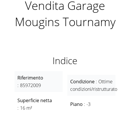
Vendita Garage
Mougins Tournamy
Indice
Riferimento
Condizione
Ottime
85972009
condizioni/ristrutturato
Superficie netta
Piano
-3
16 m²