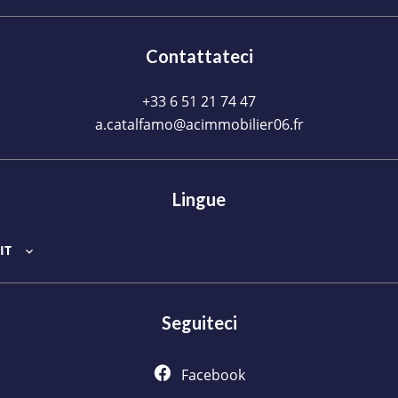
Contattateci
+33 6 51 21 74 47
a.catalfamo@acimmobilier06.fr
Lingue
IT
Seguiteci
Facebook