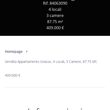
Rif. 84063090
4 locali
3 camere
87.75 m²
409.000 €
Homepage
Vendita Appartamento Grasse, 4 Locali, 3 Camere, 87.75 M²,
409.000 €