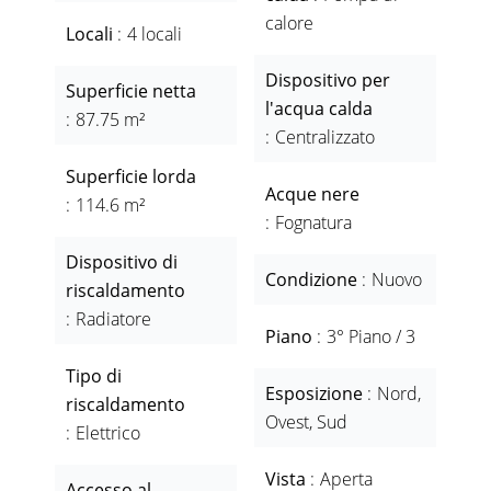
calore
Locali
4 locali
Dispositivo per
Superficie netta
l'acqua calda
87.75 m²
Centralizzato
Superficie lorda
Acque nere
114.6 m²
Fognatura
Dispositivo di
Condizione
Nuovo
riscaldamento
Radiatore
Piano
3° Piano / 3
Tipo di
Esposizione
Nord,
riscaldamento
Ovest, Sud
Elettrico
Vista
Aperta
Accesso al